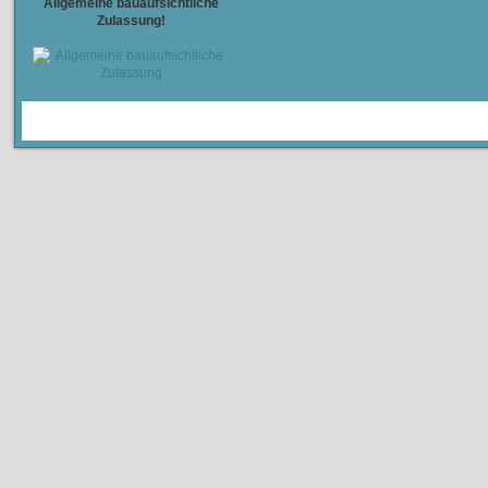
Allgemeine bauaufsichtliche
Zulassung!