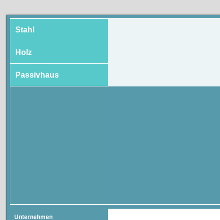
Stahl
Holz
Passivhaus
Unternehmen