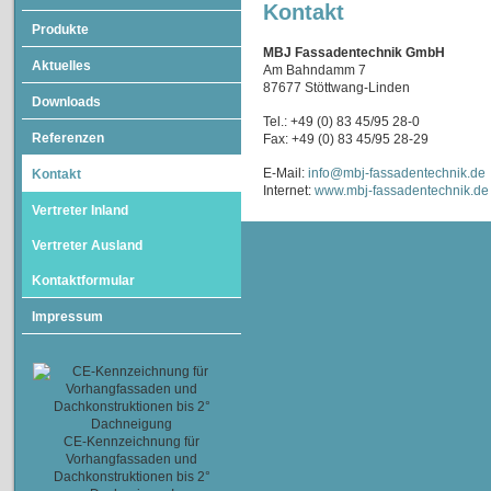
Kontakt
Produkte
MBJ Fassadentechnik GmbH
Aktuelles
Am Bahndamm 7
87677 Stöttwang-Linden
Downloads
Tel.: +49 (0) 83 45/95 28-0
Referenzen
Fax: +49 (0) 83 45/95 28-29
E-Mail:
info@mbj-fassadentechnik.de
Kontakt
Internet:
www.mbj-fassadentechnik.de
Vertreter Inland
Vertreter Ausland
Kontaktformular
Impressum
CE-Kennzeichnung für
Vorhangfassaden und
Dachkonstruktionen bis 2°