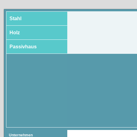
Stahl
Holz
Passivhaus
Unternehmen