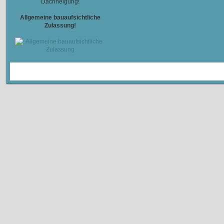
Dachneigung!
Allgemeine bauaufsichtliche
Zulassung!