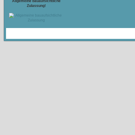
Allgemeine bauaufsichtliche
Zulassung!