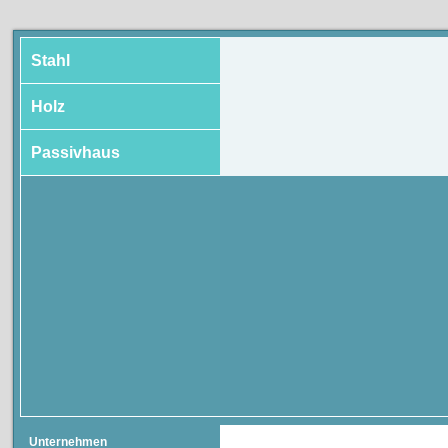
Stahl
Holz
Passivhaus
Unternehmen